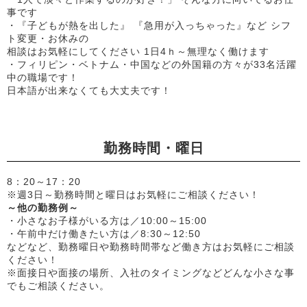
事です
・『子どもが熱を出した』 『急用が入っちゃった』など シフ
ト変更・お休みの
相談はお気軽にしてください 1日4ｈ～無理なく働けます
・フィリピン・ベトナム・中国などの外国籍の方々が33名活躍
中の職場です！
日本語が出来なくても大丈夫です！
勤務時間・曜日
8：20～17：20
※週3日～勤務時間と曜日はお気軽にご相談ください！
～他の勤務例～
・小さなお子様がいる方は／10:00～15:00
・午前中だけ働きたい方は／8:30～12:50
などなど、勤務曜日や勤務時間帯など働き方はお気軽にご相談
ください！
※面接日や面接の場所、入社のタイミングなどどんな小さな事
でもご相談ください。